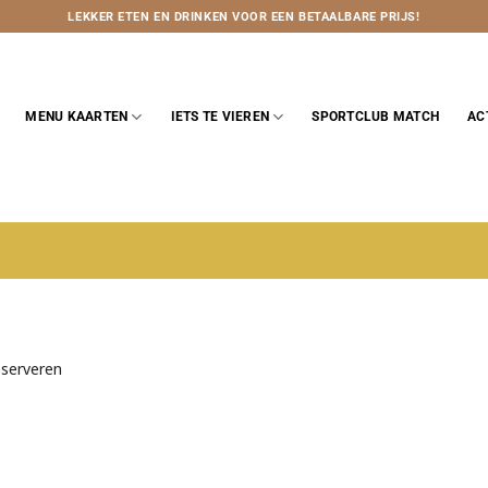
LEKKER ETEN EN DRINKEN VOOR EEN BETAALBARE PRIJS!
MENU KAARTEN
IETS TE VIEREN
SPORTCLUB MATCH
AC
eserveren