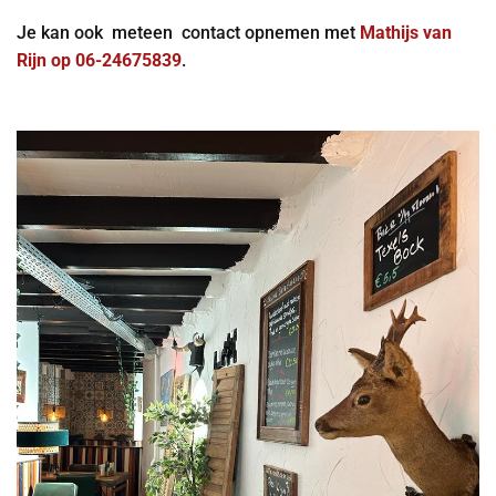
Je kan ook meteen contact opnemen met
Mathijs van
Rijn op 06-24675839
.