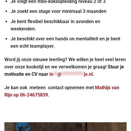
Je volgt een mbo-koksopleiding niveau 2 of 3
Je zoekt een stage voor minimaal 3 maanden
Je bent flexibel beschikbaar in avonden en
weekenden.
Je beschikt over een hands on mentaliteit en je bent
een echt teamplayer.
Word jij onze nieuwe leerling? We willen je heel veel leren
over onze kookstijl en we verwelkomen je graag!
Stuur je
motivatie en CV naar
in
**
@
***********
js.nl
.
Je kan ook meteen contact opnemen met
Mathijs van
Rijn op 06-24675839
.