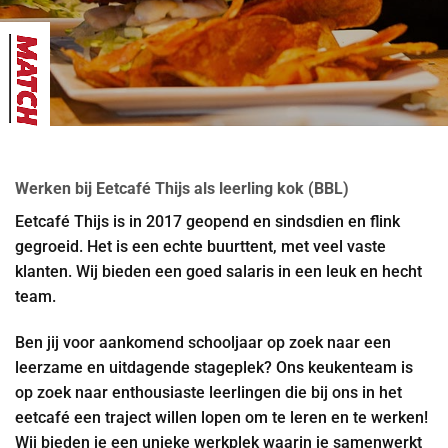
Werken bij Eetcafé Thijs als leerling kok (BBL)
Eetcafé Thijs is in 2017 geopend en sindsdien en flink
gegroeid. Het is een echte buurttent, met veel vaste
klanten. Wij bieden een goed salaris in een leuk en hecht
team.
Ben jij voor aankomend schooljaar op zoek naar een
leerzame en uitdagende stageplek? Ons keukenteam is
op zoek naar enthousiaste leerlingen die bij ons in het
eetcafé een traject willen lopen om te leren en te werken!
Wij bieden je een unieke werkplek waarin je samenwerkt