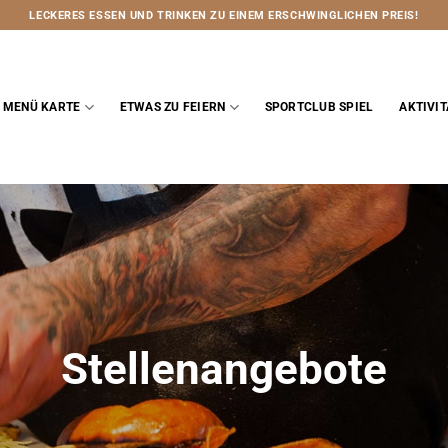
LECKERES ESSEN UND TRINKEN ZU EINEM ERSCHWINGLICHEN PREIS!
MENÜ KARTE
ETWAS ZU FEIERN
SPORTCLUB SPIEL
AKTIVI
Stellenangebote