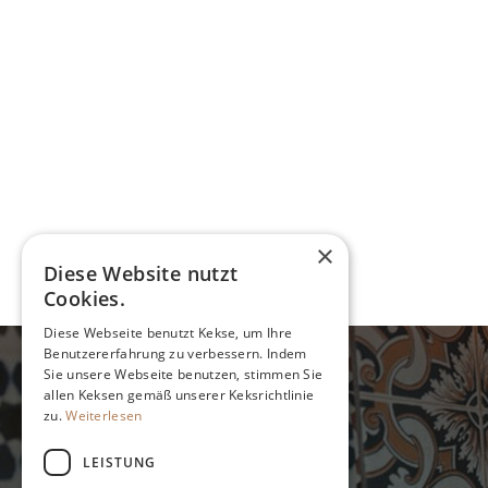
×
Diese Website nutzt
Cookies.
Diese Webseite benutzt Kekse, um Ihre
Benutzererfahrung zu verbessern. Indem
Sie unsere Webseite benutzen, stimmen Sie
allen Keksen gemäß unserer Keksrichtlinie
Daten
zu.
Weiterlesen
Sint Gilleshof 5
LEISTUNG
1066 PZ Amsterdam