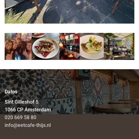
Datos
Sint Gilleshof 5
1066 CP Ámsterdam
020 669 58 80
info@eetcafe-thijs.nl