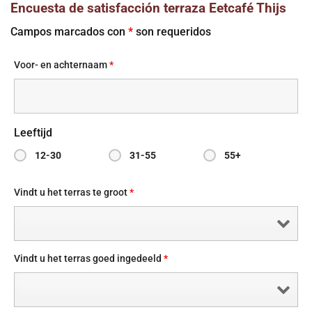
Encuesta de satisfacción terraza Eetcafé Thijs
Campos marcados con
*
son requeridos
Voor- en achternaam
*
Leeftijd
12-30
31-55
55+
Vindt u het terras te groot
*
Vindt u het terras goed ingedeeld
*