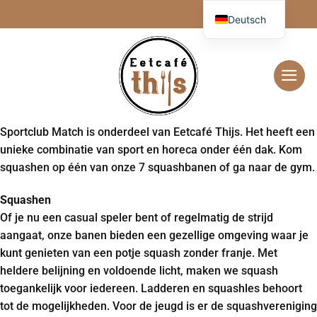
Zum
Deutsch
Inhalt
springen
Sportclub Match is onderdeel van Eetcafé Thijs. Het heeft een
unieke combinatie van sport en horeca onder één dak. Kom
squashen op één van onze 7 squashbanen of ga naar de gym.
Squashen
Of je nu een casual speler bent of regelmatig de strijd
aangaat, onze banen bieden een gezellige omgeving waar je
kunt genieten van een potje squash zonder franje. Met
heldere belijning en voldoende licht, maken we squash
toegankelijk voor iedereen. Ladderen en squashles behoort
tot de mogelijkheden. Voor de jeugd is er de squashvereniging