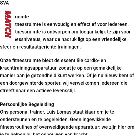
SVA
fitnessruimte
Onze fitnessruimte is eenvoudig en effectief voor iedereen.
Onze fitnessruimte is ontworpen om toegankelijk te zijn voor
alle fitnessniveaus, waar de nadruk ligt op een vriendelijke
sfeer en resultaatgerichte trainingen.
Onze fitnessruimte biedt de essentiële cardio- en
krachttrainingsapparatuur, zodat je op een gemakkelijke
manier aan je gezondheid kunt werken. Of je nu nieuw bent of
een doorgewinterde sporter, wij verwelkomen iedereen die
streeft naar een actieve levensstijl.
Persoonlijke Begeleiding
Ons personal trainer, Luis Lomas staat klaar om je te
ondersteunen en te begeleiden. Geen ingewikkelde
fitnessroutines of overweldigende apparatuur; we zijn hier om
je te helpen bij het opbouwen van kracht,