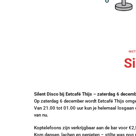
NIE
Si
Silent Disco bij Eetcafé Thijs – zaterdag 6 decem
Op zaterdag 6 december wordt Eetcafé Thijs omget
Van 21.00 tot 01.00 uur kun je helemaal losgaan o
van nu.
Koptelefoons zijn verkrijgbaar aan de bar voor €2,
Kom dansen, lachen en genieten – stilte was nog n