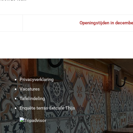
Openingstijden in decemb
Privacyverklaring
Vacatures
Tafelindeling
Enquête terras Eetcafé Thijs