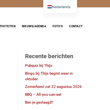
Nederlands
TIVITEITEN
NIEUWS/AGENDA
FOTO’S
CONTACT
Recente berichten
Pubquiz bij Thijs
Bingo bij Thijs begint weer in
oktober
Zomerfeest zat 22 augustus 2026
BBQ – All-you-can-eat
Ben je geslaagd?