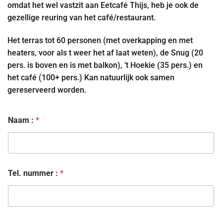
omdat het wel vastzit aan Eetcafé Thijs, heb je ook de
gezellige reuring van het café/restaurant.
Het terras tot 60 personen (met overkapping en met
heaters, voor als t weer het af laat weten), de Snug (20
pers. is boven en is met balkon), ’t Hoekie (35 pers.) en
het café (100+ pers.) Kan natuurlijk ook samen
gereserveerd worden.
Naam :
*
Tel. nummer :
*