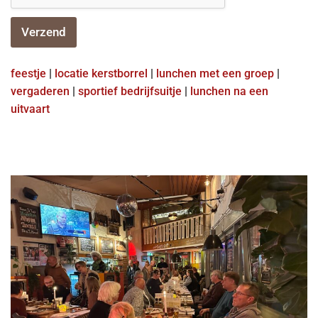
Verzend
feestje
|
locatie kerstborrel
|
lunchen met een groep
|
vergaderen
|
sportief bedrijfsuitje
|
lunchen na een
uitvaart