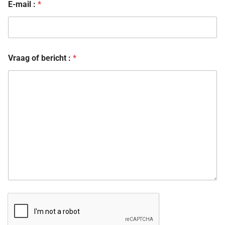
E-mail :
*
Vraag of bericht :
*