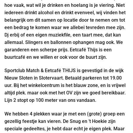
hoe vaak, wat wil je drinken en hoelang is je viering. Niet
iedereen drinkt alcohol en drinkt evenveel, wij vinden het
belangrijk om dit samen op locatie door te nemen om tot
een bedrag te komen waar we allebei tevreden mee zijn.
Dj erbij of een eigen muziekfile, een taart mee, dat kan
allemaal. Slingers en ballonnen ophangen mag ook. We
garanderen een scherpe prijs. Eetcafé Thijs is een
buurtcafé en we willen er ook voor de buurt zijn.
Sportclub Match & Eetcafé THIJS is gevestigd in de wijk
Nieuw Sloten in Slotervaart. Betaald parkeren tot 19.00
uur. Bij het winkelcentrum is het blauw zone, en is vrijwel
altijd plek. maar ook met het OV zijn we goed bereikbaar.
Lijn 2 stopt op 100 meter van ons vandaan.
We hebben 4 plekken waar je met een (grote) groep een
gezellig feestje kan vieren. De Snug en ’t Hoekie zijn
speciale gedeeltes, je hebt daar echt je eigen plek. Maar