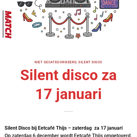
NIET GECATEGORISEERD
,
SILENT DISCO
Silent disco za
17 januari
Silent Disco bij Eetcafé Thijs – zaterdag za 17 januari
Op zaterdag 6 december wordt Eetcafé Thijs omgetoverd