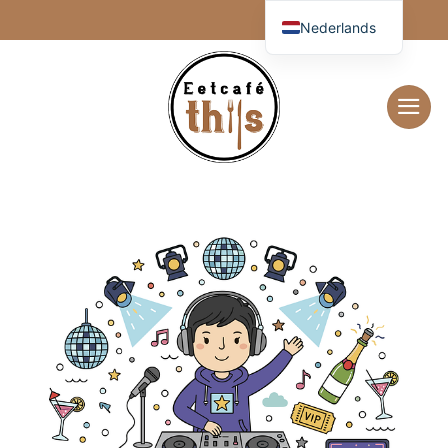
Ga
Nederlands
naar
inhoud