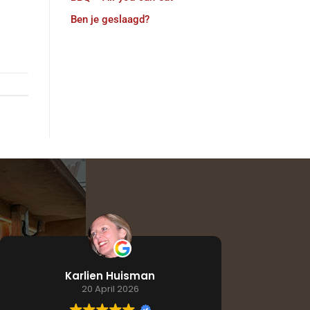
Ben je geslaagd?
Karlien Huisman
20 April 2026