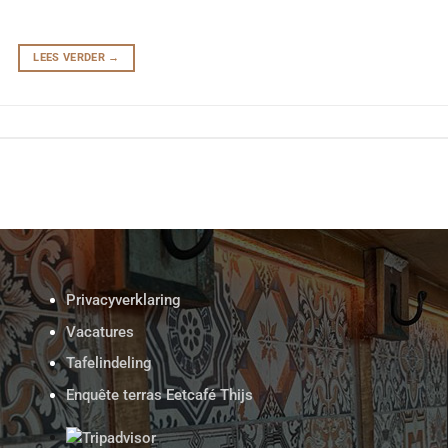
LEES VERDER
→
Privacyverklaring
Vacatures
Tafelindeling
Enquête terras Eetcafé Thijs