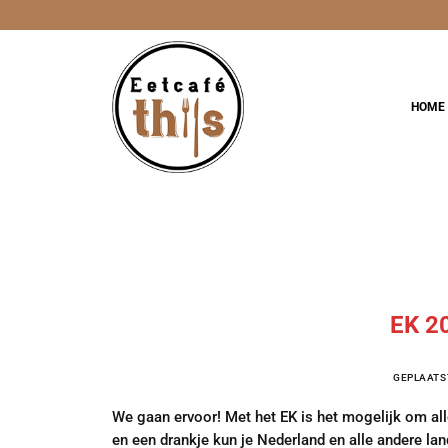
Ga
naar
inhoud
HOME
EK 20
GEPLAATS
We gaan ervoor! Met het EK is het mogelijk om alle
en een drankje kun je Nederland en alle andere la