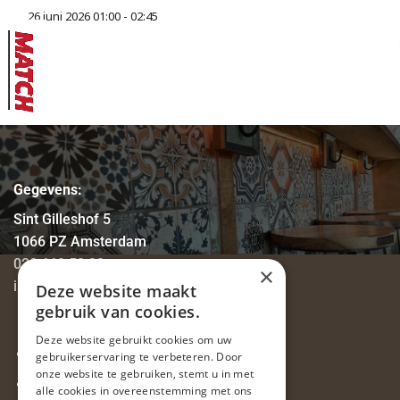
26 juni 2026 01:00 - 02:45
Gegevens:
Sint Gilleshof 5
1066 PZ Amsterdam
020 669 58 80
×
info@eetcafe-thijs.nl
Deze website maakt
gebruik van cookies.
Deze website gebruikt cookies om uw
Privacyverklaring
gebruikerservaring te verbeteren. Door
onze website te gebruiken, stemt u in met
Vacatures
alle cookies in overeenstemming met ons