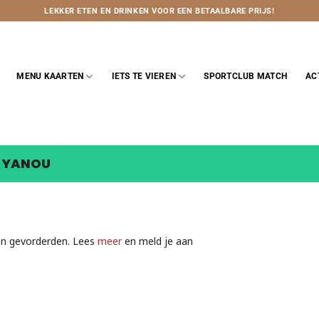
LEKKER ETEN EN DRINKEN VOOR EEN BETAALBARE PRIJS!
MENU KAARTEN
IETS TE VIEREN
SPORTCLUB MATCH
AC
 YANOU
en gevorderden. Lees
meer
en meld je aan